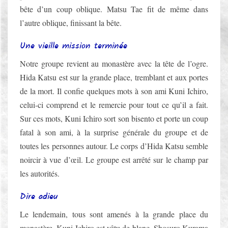
bête d’un coup oblique. Matsu Tae fit de même dans
l’autre oblique, finissant la bête.
Une vieille mission terminée
Notre groupe revient au monastère avec la tête de l’ogre.
Hida Katsu est sur la grande place, tremblant et aux portes
de la mort. Il confie quelques mots à son ami Kuni Ichiro,
celui-ci comprend et le remercie pour tout ce qu’il a fait.
Sur ces mots, Kuni Ichiro sort son bisento et porte un coup
fatal à son ami, à la surprise générale du groupe et de
toutes les personnes autour. Le corps d’Hida Katsu semble
noircir à vue d’œil. Le groupe est arrêté sur le champ par
les autorités.
Dire adieu
Le lendemain, tous sont amenés à la grande place du
monastère. Kuni Ichiro est vêtu de blanc, Shosuro Kurama