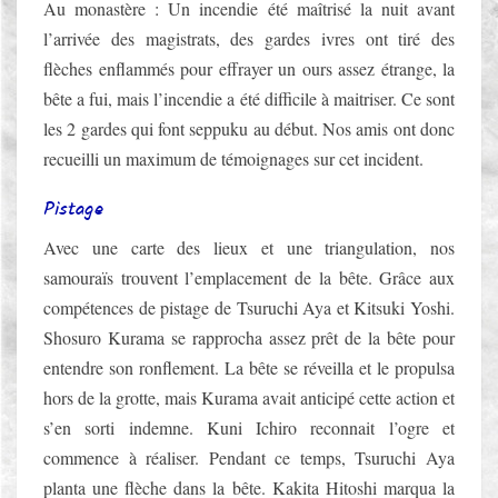
Au monastère : Un incendie été maîtrisé la nuit avant
l’arrivée des magistrats, des gardes ivres ont tiré des
flèches enflammés pour effrayer un ours assez étrange, la
bête a fui, mais l’incendie a été difficile à maitriser. Ce sont
les 2 gardes qui font seppuku au début. Nos amis ont donc
recueilli un maximum de témoignages sur cet incident.
Pistage
Avec une carte des lieux et une triangulation, nos
samouraïs trouvent l’emplacement de la bête. Grâce aux
compétences de pistage de Tsuruchi Aya et Kitsuki Yoshi.
Shosuro Kurama se rapprocha assez prêt de la bête pour
entendre son ronflement. La bête se réveilla et le propulsa
hors de la grotte, mais Kurama avait anticipé cette action et
s’en sorti indemne. Kuni Ichiro reconnait l’ogre et
commence à réaliser. Pendant ce temps, Tsuruchi Aya
planta une flèche dans la bête. Kakita Hitoshi marqua la