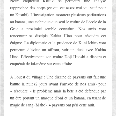
Notre enquêteur Kitsuki se permettra une analyse
rapprochée des corps (ce qui est assez mal vu, sauf pour
un Kitsuki). L’investigation montrera plusieurs perforations
au katana, une technique que seul le maître de l’école de la
Grue à proximité semble connaître. Nos amis vont
rencontrer sa disciple Kakita Hino pour résoudre cet
énigme. La diplomatie et la prudence de Kuni Ichiro vont
permettre d’éviter un affront, voir un duel avec Kakita
Hino. Effectivement, son maître Doji Hitoshi a disparu et
enquêtait de lui-même sur cette affaire.
À l’ouest du village : Une dizaine de paysans ont fait une
battue la nuit (2 jours avant l’arrivée de nos amis) pour
« résoudre » le problème mais la bête a été défendue par
un être portant un masque d’oni et un katana, en usant de
magie de sang (Maho). 4 paysans ont péri cette nuit.