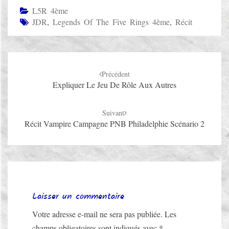
L5R 4ème
JDR
,
Legends Of The Five Rings 4ème
,
Récit
Navigation
Précédent
d'article
Expliquer Le Jeu De Rôle Aux Autres
Suivant
Récit Vampire Campagne PNB Philadelphie Scénario 2
Laisser un commentaire
Votre adresse e-mail ne sera pas publiée.
Les
champs obligatoires sont indiqués avec
*