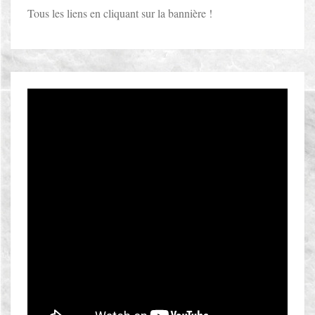
Tous les liens en cliquant sur la bannière !