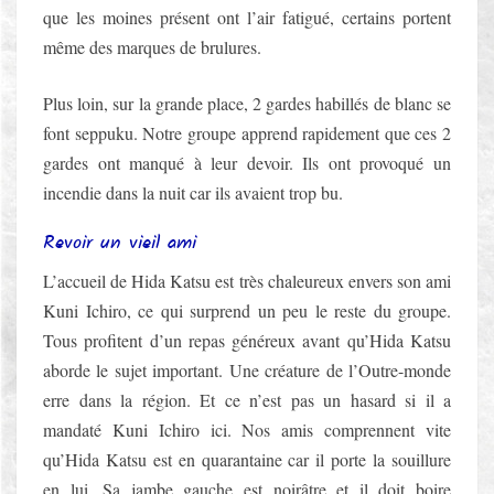
que les moines présent ont l’air fatigué, certains portent
même des marques de brulures.
Plus loin, sur la grande place, 2 gardes habillés de blanc se
font seppuku. Notre groupe apprend rapidement que ces 2
gardes ont manqué à leur devoir. Ils ont provoqué un
incendie dans la nuit car ils avaient trop bu.
Revoir un vieil ami
L’accueil de Hida Katsu est très chaleureux envers son ami
Kuni Ichiro, ce qui surprend un peu le reste du groupe.
Tous profitent d’un repas généreux avant qu’Hida Katsu
aborde le sujet important. Une créature de l’Outre-monde
erre dans la région. Et ce n’est pas un hasard si il a
mandaté Kuni Ichiro ici. Nos amis comprennent vite
qu’Hida Katsu est en quarantaine car il porte la souillure
en lui. Sa jambe gauche est noirâtre et il doit boire