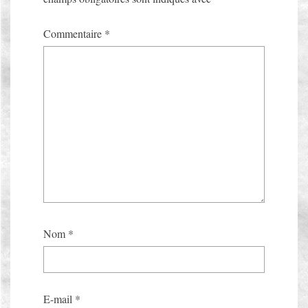
Commentaire
*
Nom
*
E-mail
*