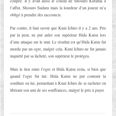
coupée. Il y avait aussi le cousin de Shosuro Kurama à
l’affut, Shosuro Sudaru mais la lourdeur d’un joueur m’a
obligé à prendre des raccourcis.
Par contre, il faut savoir que Kuni Ichiro il y a 2 ans. Pris
par la peur, ne put aider son supérieur Hida Katsu lors
d’une attaque sur le mur. Le résultat est qu’Hida Katsu fut
mordu par un ogre, malgré cela, Kuni Ichiro ne fut jamais
inquiété par sa lâcheté, son supérieur le protégea.
Mais le lien entre l’ogre et Hida Katsu resta, si bien que
quand l’ogre fut tué. Hida Katsu ne put contenir la
souillure en lui, permettant à Kuni Ichiro de se racheter en
libérant son ami de ses souffrances, malgré le prix à payer.