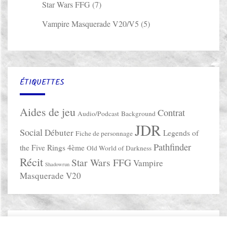
Star Wars FFG
(7)
Vampire Masquerade V20/V5
(5)
ÉTIQUETTES
Aides de jeu
Contrat
Audio/Podcast
Background
JDR
Social
Débuter
Legends of
Fiche de personnage
Pathfinder
the Five Rings 4ème
Old World of Darkness
Récit
Star Wars FFG
Vampire
Shadowrun
Masquerade V20
INFOS