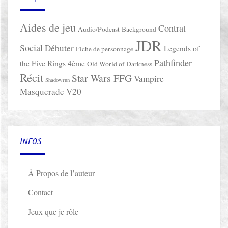
Aides de jeu
Contrat
Audio/Podcast
Background
JDR
Social
Débuter
Legends of
Fiche de personnage
Pathfinder
the Five Rings 4ème
Old World of Darkness
Récit
Star Wars FFG
Vampire
Shadowrun
Masquerade V20
INFOS
À Propos de l’auteur
Contact
Jeux que je rôle