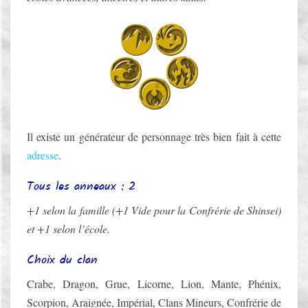
A
G
E
Il existe un générateur de personnage très bien fait à cette
adresse
.
Tous les anneaux : 2
+1 selon la famille (+1 Vide pour la Confrérie de Shinsei)
et +1 selon l’école.
Choix du clan
Crabe, Dragon, Grue, Licorne, Lion, Mante, Phénix,
Scorpion, Araignée, Impérial, Clans Mineurs, Confrérie de