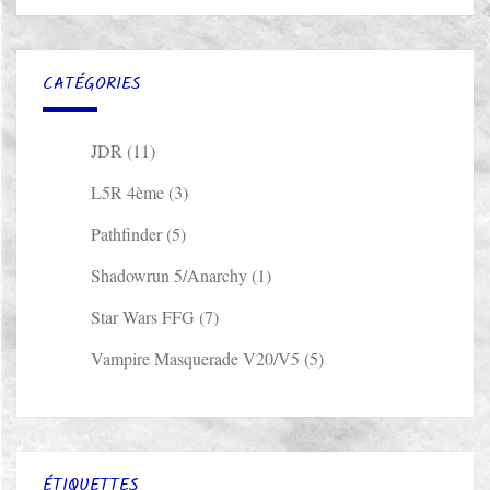
CATÉGORIES
JDR
(11)
L5R 4ème
(3)
Pathfinder
(5)
Shadowrun 5/Anarchy
(1)
Star Wars FFG
(7)
Vampire Masquerade V20/V5
(5)
ÉTIQUETTES