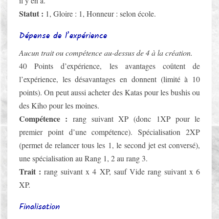
il y en a.
Statut :
1, Gloire : 1, Honneur : selon école.
Dépense de l’expérience
Aucun trait ou compétence au-dessus de 4 à la création.
40 Points d’expérience, les avantages coûtent de
l’expérience, les désavantages en donnent (limité à 10
points). On peut aussi acheter des Katas pour les bushis ou
des Kiho pour les moines.
Compétence :
rang suivant XP (donc 1XP pour le
premier point d’une compétence). Spécialisation 2XP
(permet de relancer tous les 1, le second jet est conversé),
une spécialisation au Rang 1, 2 au rang 3.
Trait :
rang suivant x 4 XP, sauf Vide rang suivant x 6
XP.
Finalisation